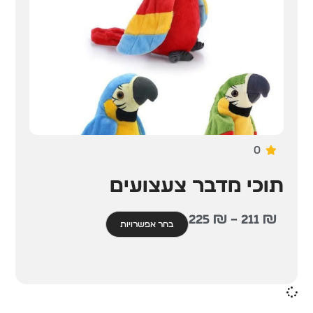
0
תוכי מדבר צעצועים
225
₪
–
211
₪
בחר אפשרויות