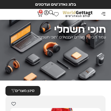
בלוג גאדג’טים ועדכונים
0
תוכי חשמלי
עמוד הבית
/ מוצרים המתויגים “תוכי חשמלי”
סינון מוצרים