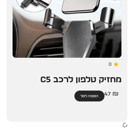
0
מחזיק טלפון לרכב C5
47
₪
הוספה לסל