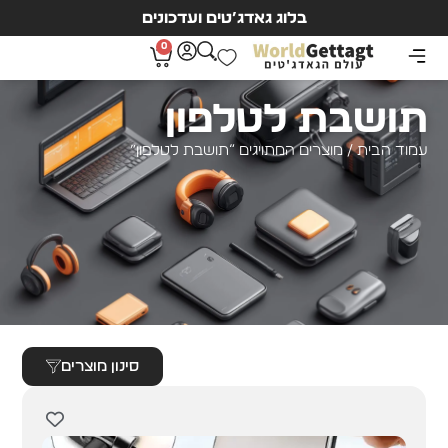
בלוג גאדג’טים ועדכונים
0
תושבת לטלפון
עמוד הבית
/ מוצרים המתויגים “תושבת לטלפון”
סינון מוצרים