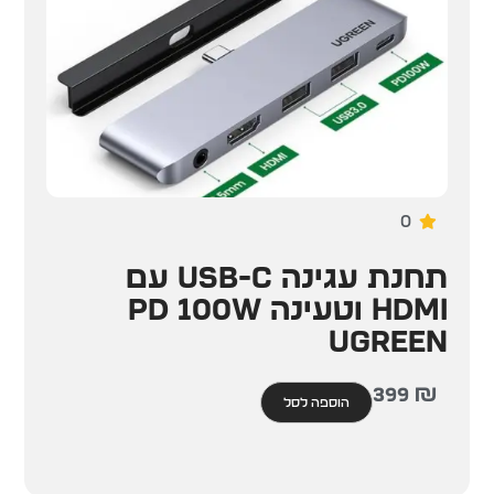
0
תחנת עגינה USB-C עם
HDMI וטעינה PD 100W
UGREEN
399
₪
הוספה לסל