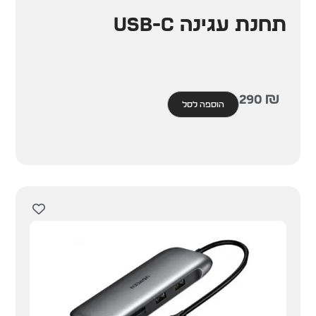
תחנת עגינה USB-C
290
₪
הוספה לסל