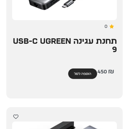
0
תחנת עגינה USB-C UGREEN
9
450
₪
הוספה לסל