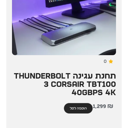
0
תחנת עגינה Thunderbolt
3 Corsair TBT100
40Gbps 4K
1,299
₪
הוספה לסל