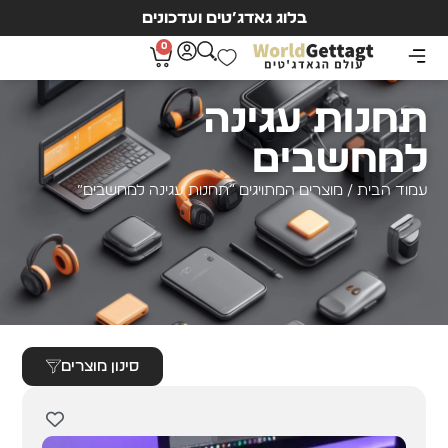
בלוג גאדג’טים ועדכונים
0
תחנות עגינה
למחשבים
עמוד הבית
/ מוצרים המתויגים “תחנות עגינה למחשבים”
סינון מוצרים