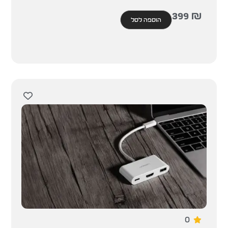
399
₪
הוספה לסל
0