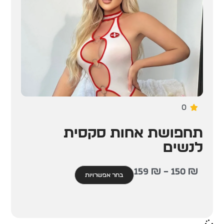
0
תחפושת אחות סקסית
לנשים
159
₪
–
150
₪
בחר אפשרויות