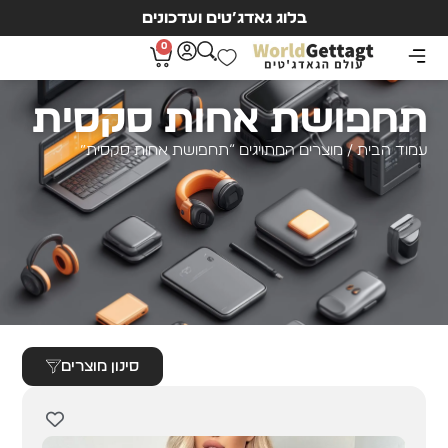
בלוג גאדג’טים ועדכונים
0
תחפושת אחות סקסית
עמוד הבית
/ מוצרים המתויגים “תחפושת אחות סקסית”
סינון מוצרים