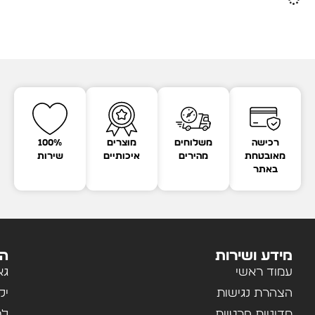
רכישה
משלוחים
מוצרים
100%
מאובטחת
מהירים
איכותיים
שירות
באתר
מידע ושירות
הק
עמוד ראשי
גא
הצהרת נגישות
יל
מדיניות פרטיות
לב