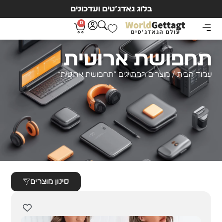
בלוג גאדג’טים ועדכונים
0
תחפושת ארוטית
עמוד הבית
/ מוצרים המתויגים “תחפושת ארוטית”
סינון מוצרים