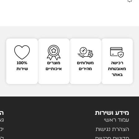
רכישה
משלוחים
מוצרים
100%
מאובטחת
מהירים
איכותיים
שירות
באתר
מידע ושירות
הק
עמוד ראשי
גא
הצהרת נגישות
יל
מדיניות פרטיות
לב