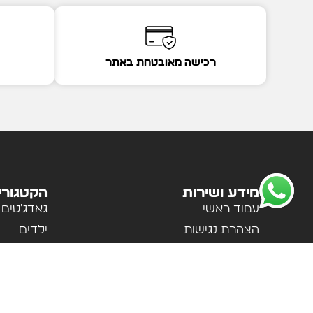
רכישה מאובטחת באתר
מידע ושירות
הקטגורי
עמוד ראשי
גאדג'טים
הצהרת נגישות
ילדים
מדיניות פרטיות
לבית ולמ
תקנון האתר
לנשים וגב
אודות
ספורט וטי