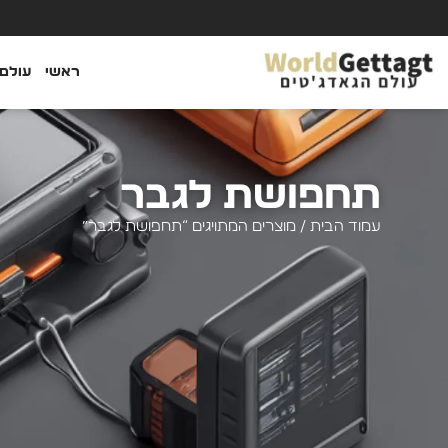
ראשי
עולם 
תחפושת לגבר
עמוד הבית
/ מוצרים המתויגים “תחפושת לגבר”