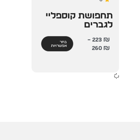
תחפושת קוספליי
לגברים
–
223
₪
בחר
אפשרויות
260
₪