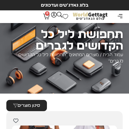
בלוג גאדג’טים ועדכונים
0
תחפושת ליל כל
הקדושים לגברים
עמוד הבית
/ מוצרים המתויגים “תחפושת ליל כל הקדושים
לגברים”
סינון מוצרים