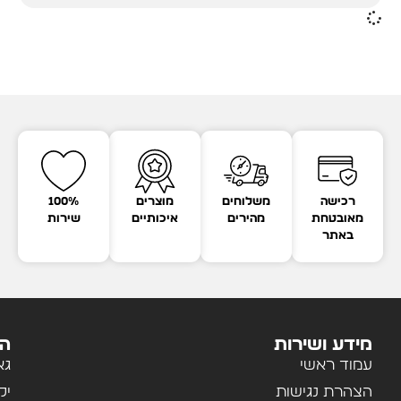
רכישה
משלוחים
מוצרים
100%
מאובטחת
מהירים
איכותיים
שירות
באתר
מידע ושירות
הק
עמוד ראשי
גא
הצהרת נגישות
יל