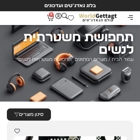
בלוג גאדג’טים ועדכונים
0
תחפושת משטרתית
לנשים
עמוד הבית
/ מוצרים המתויגים “תחפושת משטרתית לנשים”
סינון מוצרים