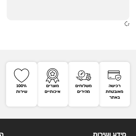
רכישה
משלוחים
מוצרים
100%
מאובטחת
מהירים
איכותיים
שירות
באתר
מידע ושירות
הק