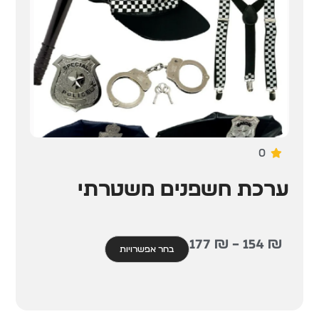
0
ערכת חשפנים משטרתי
177
₪
–
154
₪
בחר אפשרויות