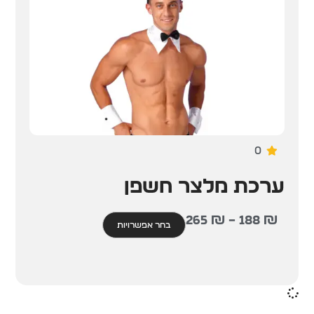
0
ערכת מלצר חשפן
265
₪
–
188
₪
בחר אפשרויות