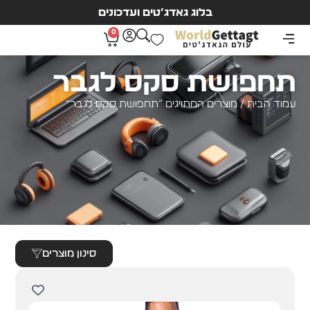
בלוג גאדג’טים ועדכונים
0
תחפושת סקס לגבר
עמוד הבית
/ מוצרים המתויגים “תחפושת סקס לגבר”
סינון מוצרים