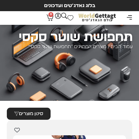
בלוג גאדג’טים ועדכונים
0
תחפושת שוטר סקסי
עמוד הבית
/ מוצרים המתויגים “תחפושת שוטר סקסי”
סינון מוצרים