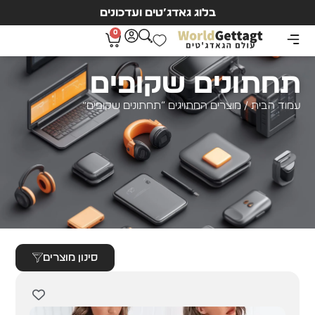
בלוג גאדג’טים ועדכונים
0
תחתונים שקופים
עמוד הבית
/ מוצרים המתויגים “תחתונים שקופים”
סינון מוצרים