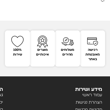
רכישה
משלוחים
מוצרים
100%
מאובטחת
מהירים
איכותיים
שירות
באתר
מידע ושירות
הק
עמוד ראשי
גא
הצהרת נגישות
יל
מדיניות פרטיות
לב