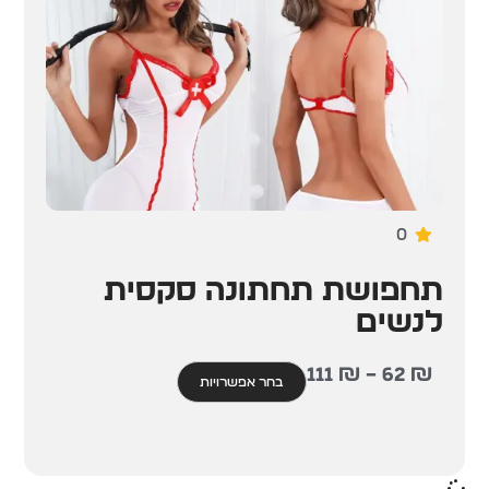
0
תחפושת תחתונה סקסית
לנשים
111
₪
–
62
₪
בחר אפשרויות