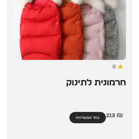
0
חרמונית לתינוק
213
₪
בחר אפשרויות