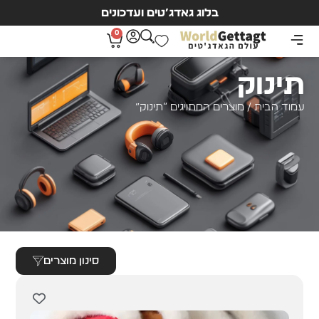
בלוג גאדג’טים ועדכונים
0
תינוק
עמוד הבית
/ מוצרים המתויגים “תינוק”
סינון מוצרים