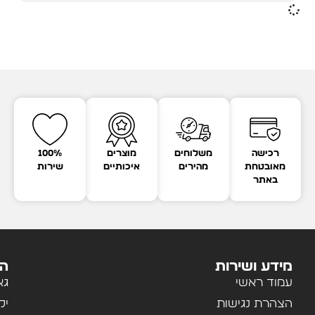
רכישה
משלוחים
מוצרים
100%
מאובטחת
מהירים
איכותיים
שירות
באתר
מידע ושירות
הק
עמוד ראשי
גא
הצהרת נגישות
יל