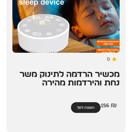
0
מכשיר הרדמה לתינוק משר
נחת והירדמות מהירה
156
₪
הוספה לסל