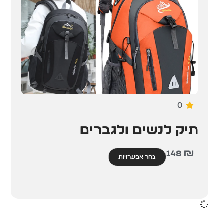
0
תיק לנשים ולגברים
148
₪
בחר אפשרויות