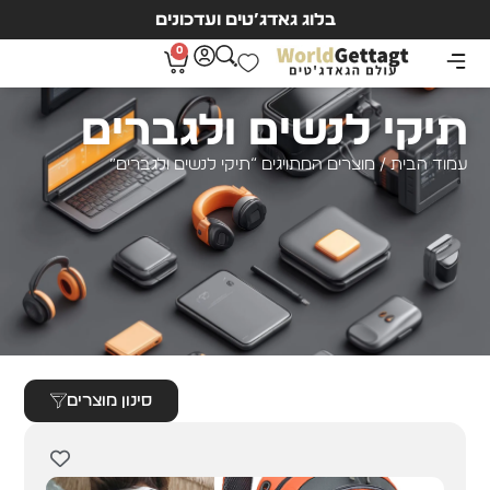
בלוג גאדג’טים ועדכונים
0
תיקי לנשים ולגברים
עמוד הבית
/ מוצרים המתויגים “תיקי לנשים ולגברים”
סינון מוצרים