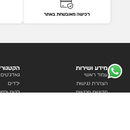
רכישה מאובטחת באתר
מידע ושירות
הקטגורי
עמוד ראשי
גאדג'טים
הצהרת נגישות
ילדים
מדיניות פרטיות
לבית ולמ
תקנון האתר
לנשים וגב
אודות
ספורט וטי
צור קשר