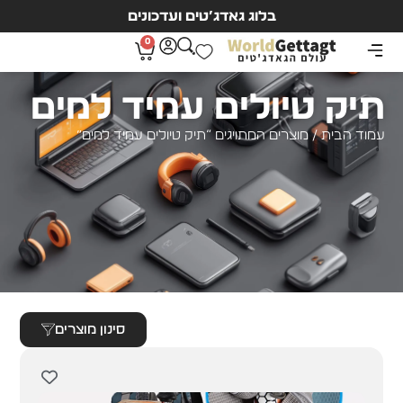
בלוג גאדג’טים ועדכונים
0
תיק טיולים עמיד למים
עמוד הבית
/ מוצרים המתויגים “תיק טיולים עמיד למים”
סינון מוצרים