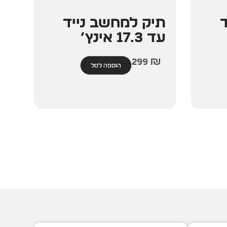
תיק למחשב נייד
עד 17.3 אינץ’
299
₪
הוספה לסל