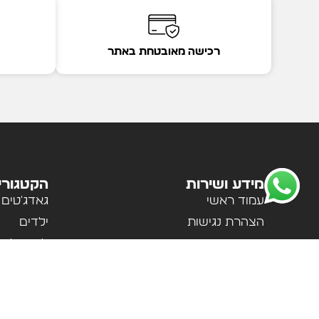
רכישה מאובטחת באתר
מידע ושירות
הקטגורי
עמוד ראשי
גאדג'טים
הצהרת נגישות
ילדים
מדיניות פרטיות
לבית ולמ
תקנון האתר
לנשים וגב
אודות
ספורט וטי
צור קשר