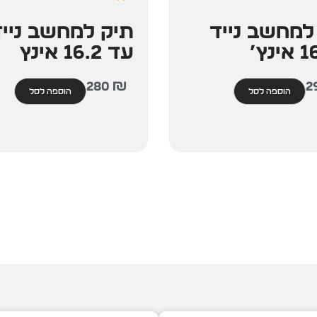
למחשב נייד
תיק למחשב נייד
עד 16.2 אינץ
280
₪
2
הוספה לסל
הוספה לסל