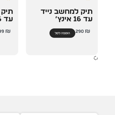
תיק למחשב נייד
תיק 
עד 16 אינץ’
עד 16 אינץ’
99
₪
290
₪
הוספה לסל