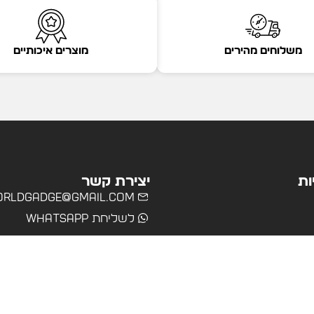
משלוחים מהירים
מוצרים איכותיים
ות
יצירת קשר
rldgadge@gmail.com
לשליחת WhatsApp
שרד
רים
ולים