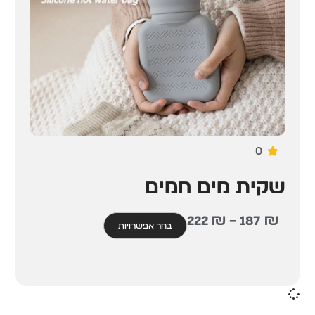
0
שקית מים חמים
222
₪
–
187
₪
בחר אפשרויות