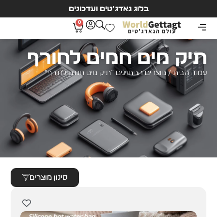
בלוג גאדג’טים ועדכונים
0
תיק מים חמים לחורף
עמוד הבית
/ מוצרים המתויגים “תיק מים חמים לחורף”
סינון מוצרים