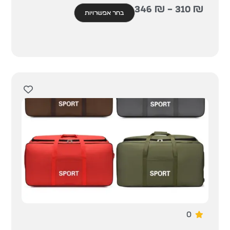
346
₪
–
310
₪
בחר אפשרויות
0