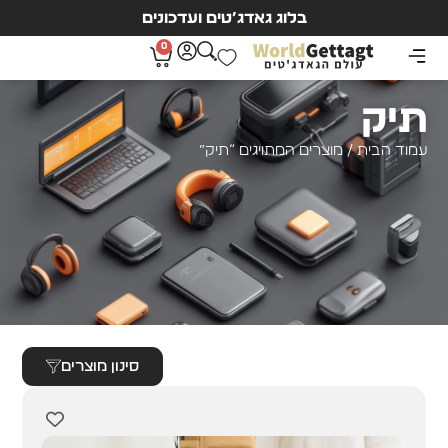
בלוג גאדג’טים ועדכונים
0
תיק
עמוד הבית
/ מוצרים המתויגים “תיק”
סינון מוצרים