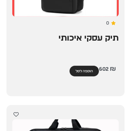
0
תיק עסקי איכותי
602
₪
הוספה לסל