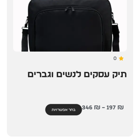
0
תיק עסקים לנשים וגברים
346
₪
–
197
₪
בחר אפשרויות