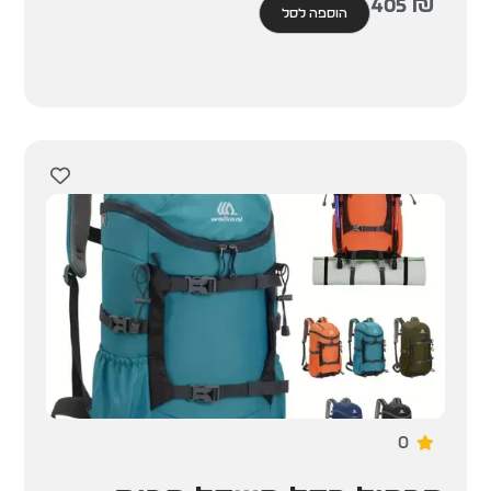
405
₪
הוספה לסל
0