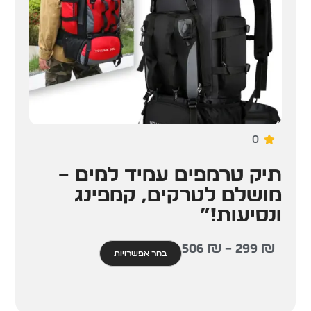
0
תיק טרמפים עמיד למים –
מושלם לטרקים, קמפינג
ונסיעות!”
506
₪
–
299
₪
בחר אפשרויות