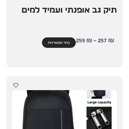
תיק גב אופנתי ועמיד למים
259
₪
–
257
₪
בחר אפשרויות