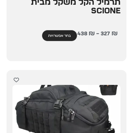
תרמיל הקל משקל מבית
SCIONE
438
₪
–
327
₪
בחר אפשרויות