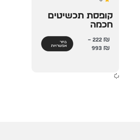
קופסת תכשיטים
חכמה
–
222
₪
בחר
אפשרויות
993
₪