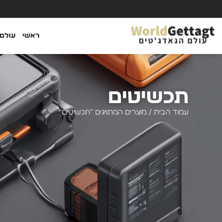
ראשי
עולם 
תכשיטים
עמוד הבית
/ מוצרים המתויגים “תכשיטים”