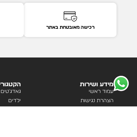
רכישה מאובטחת באתר
מידע ושירות
הקטגורי
עמוד ראשי
גאדג'טים
הצהרת נגישות
ילדים
מדיניות פרטיות
לבית ולמ
תקנון האתר
לנשים וגב
אודות
ספורט וטי