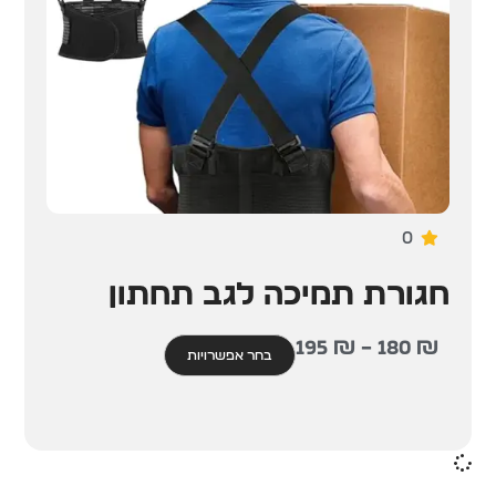
0
חגורת תמיכה לגב תחתון
195
₪
–
180
₪
בחר אפשרויות