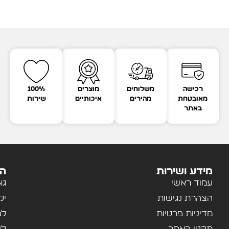
רכישה
משלוחים
מוצרים
100%
מאובטחת
מהירים
איכותיים
שירות
באתר
מידע ושירות
הק
עמוד ראשי
גא
הצהרת נגישות
יל
מדיניות פרטיות
לב
תקנון האתר
לנ