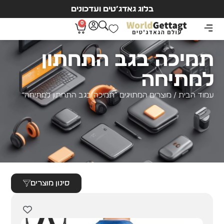
בלוג גאדג’טים ועדכונים
0
תמיכה בגב התחתון
למתיחה
עמוד הבית
/ מוצרים המתויגים “תמיכה בגב התחתון למתיחה”
סינון מוצרים