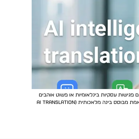
 פגישות עסקיות בינלאומיות או פשוט אוהבים
לטייל ולהכיר אנשים חדשים – הגיע הזמן להכיר את הפתרון שכולם מדברים עליו:משקפיים חכמים עם תרגום בזמן אמת מבוסס בינה מלאכותית (AI Translation