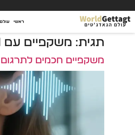
ראשי
עולם 
תגית:
משקפיים עם Bluetooth
משקפיים חכמים לתרגום AI – העתיד כבר כאן!