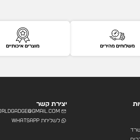
משלוחים מהירים
מוצרים איכותיים
ות
יצירת קשר
rldgadge@gmail.com
לשליחת WhatsApp
שרד
רים