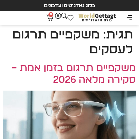
בלוג גאדג’טים ועדכונים
0
תגית:
משקפיים תרגום
לעסקים
משקפיים תרגום בזמן אמת –
סקירה מלאה 2026