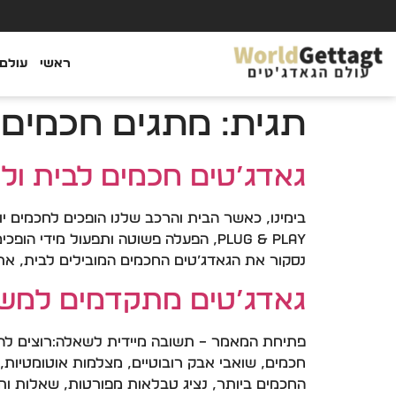
ראשי
עולם 
תגית:
מתגים חכמים
גאדג’טים חכמים לבית ול
בימינו, כאשר הבית והרכב שלנו הופכים לחכמים יותר
Plug & Play, הפעלה פשוטה ותפעול מי
נסקור את הגאדג’טים החכמים המובילים לבית, את 
גאדג’טים מתקדמים למשרד
פתיחת המאמר – תשובה מיידית לשאלה:רוצים להפ
חכמים, שואבי אבק רובוטיים, מצלמות אוטומטיות, 
החכמים ביותר, נציג טבלאות מפורטות, שאלות ותשו