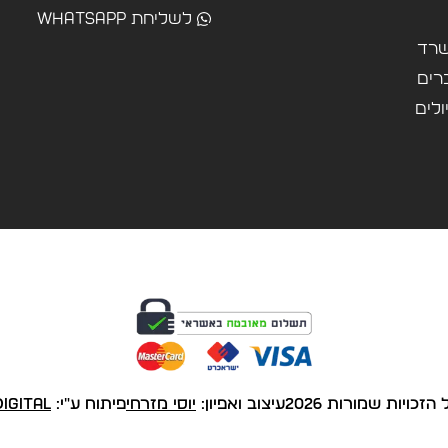
לשליחת WhatsApp
שרד
רים
ולים
הזכויות שמורות 2026
עיצוב ואפיון:
יוסי מזרחי
פיתוח ע"י:
igital