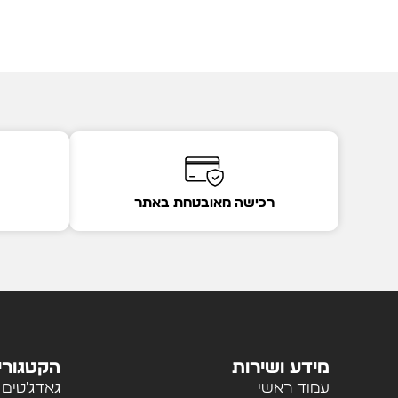
רכישה מאובטחת באתר
מידע ושירות
הקטגורי
עמוד ראשי
גאדג'טים