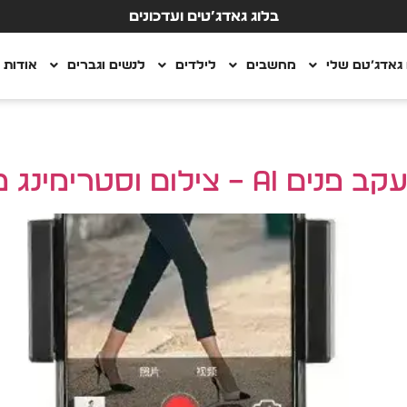
בלוג גאדג’טים ועדכונים
גאדג’טם שלי
מחשבים
לילדים
לנשים וגברים
אודות
וסטרימינג מקצועי