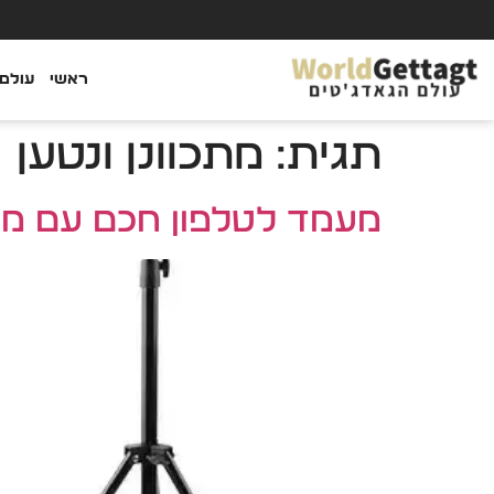
ראשי
עולם 
תגית:
מתכוונן ונטען
מעמד לטלפון חכם עם מעקב פנים AI – צילום 