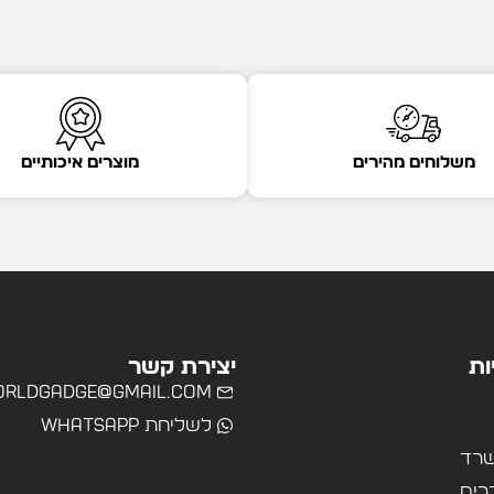
משלוחים מהירים
מוצרים איכותיים
ות
יצירת קשר
rldgadge@gmail.com
לשליחת WhatsApp
שרד
רים