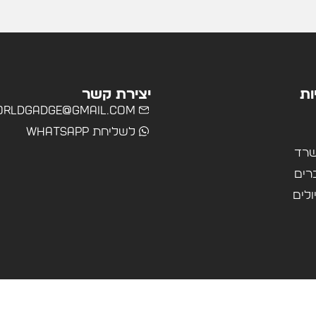
ות
יצירת קשר
rldgadge@gmail.com
לשליחת WhatsApp
שרד
רים
ולים