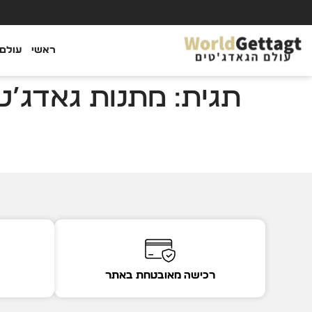
ראשי
עולם 
תגית:
מתנות גאדג’ט
רכישה מאובטחת באתר