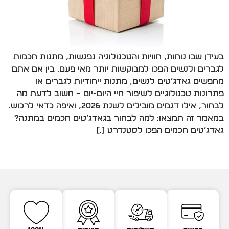
בעידן שבו נוחות, חוויות והטכנולוגיה נפגשות, מתנות חכמות
לגברים ולנשים הפכו למבוקשות יותר מאי פעם. בין אם אתם
מחפשים גאדג’טים לנשים, מתנות ייחודיות לגברים או
פתרונות טכנולוגיים לשיפור חיי היום-יום – חשוב לדעת מה
לבחור, אילו דגמים מובילים לשנת 2026, ואיפה כדאי לרכוש.
במאמר זה תמצאו: למה לבחור בגאדג’טים חכמים במתנה?
גאדג’טים חכמים הפכו לסטנדרט […]