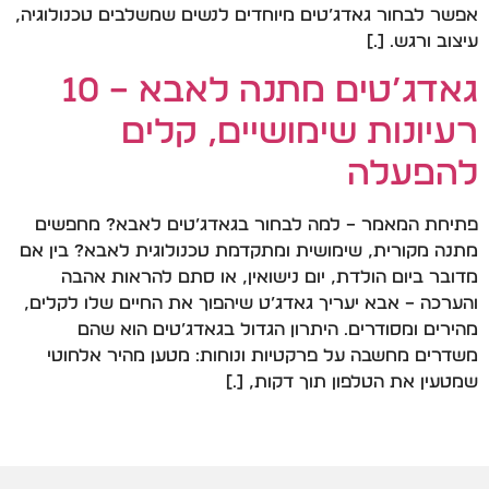
אפשר לבחור גאדג’טים מיוחדים לנשים שמשלבים טכנולוגיה,
עיצוב ורגש. […]
גאדג’טים מתנה לאבא – 10
רעיונות שימושיים, קלים
להפעלה
פתיחת המאמר – למה לבחור בגאדג’טים לאבא? מחפשים
מתנה מקורית, שימושית ומתקדמת טכנולוגית לאבא? בין אם
מדובר ביום הולדת, יום נישואין, או סתם להראות אהבה
והערכה – אבא יעריך גאדג’ט שיהפוך את החיים שלו לקלים,
מהירים ומסודרים. היתרון הגדול בגאדג’טים הוא שהם
משדרים מחשבה על פרקטיות ונוחות: מטען מהיר אלחוטי
שמטעין את הטלפון תוך דקות, […]