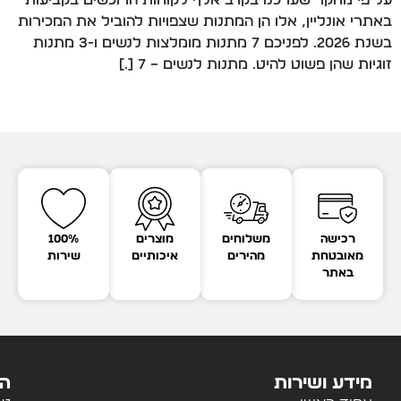
על פי מחקר שערכנו בקרב אלף לקוחות הרוכשים בקביעות
באתרי אונליין, אלו הן המתנות שצפויות להוביל את המכירות
בשנת 2026. לפניכם 7 מתנות מומלצות לנשים ו-3 מתנות
זוגיות שהן פשוט להיט. מתנות לנשים – 7 […]
רכישה
משלוחים
מוצרים
100%
מאובטחת
מהירים
איכותיים
שירות
באתר
מידע ושירות
הק