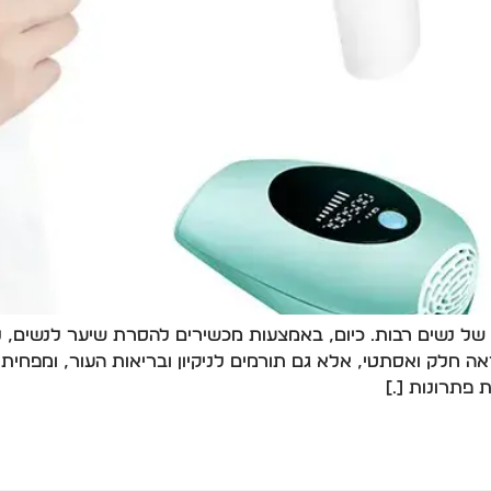
ל נשים רבות. כיום, באמצעות מכשירים להסרת שיער לנשים, ני
 חלק ואסתטי, אלא גם תורמים לניקיון ובריאות העור, ומפחיתים
 פתרונות […]