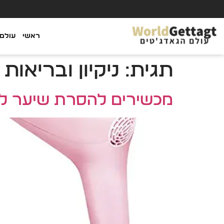
ראשי
עולם 
תגית:
ניקיון ובריאות
מכשירים להסרת שיער לנש