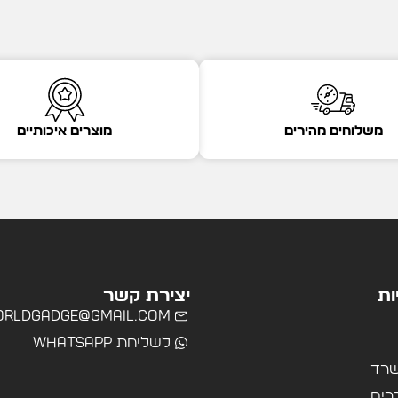
משלוחים מהירים
מוצרים איכותיים
ות
יצירת קשר
rldgadge@gmail.com
לשליחת WhatsApp
שרד
רים