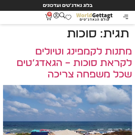
בלוג גאדג’טים ועדכונים
0
תגית:
סוכות
מתנות לקמפינג וטיולים
לקראת סוכות – הגאדג’טים
שכל משפחה צריכה