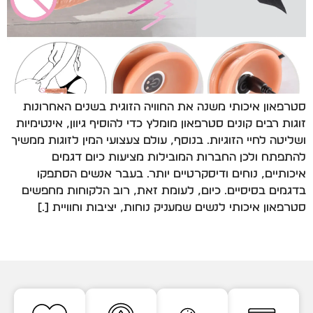
סטרפאון איכותי משנה את החוויה הזוגית בשנים האחרונות
זוגות רבים קונים סטרפאון מומלץ כדי להוסיף גיוון, אינטימיות
ושליטה לחיי הזוגיות. בנוסף, עולם צעצועי המין לזוגות ממשיך
להתפתח ולכן החברות המובילות מציעות כיום דגמים
איכותיים, נוחים ודיסקרטיים יותר. בעבר אנשים הסתפקו
בדגמים בסיסיים. כיום, לעומת זאת, רוב הלקוחות מחפשים
סטרפאון איכותי לנשים שמעניק נוחות, יציבות וחוויית […]