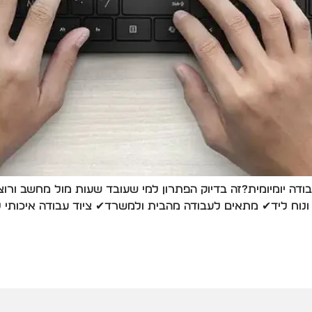
 יומיומית?זה בדיוק הפתרון למי שעובד שעות מול מחשב ורוצה
וח ליד✔ מתאים לעבודה מהבית ולמשרד✔ ציוד עבודה איכותי לש