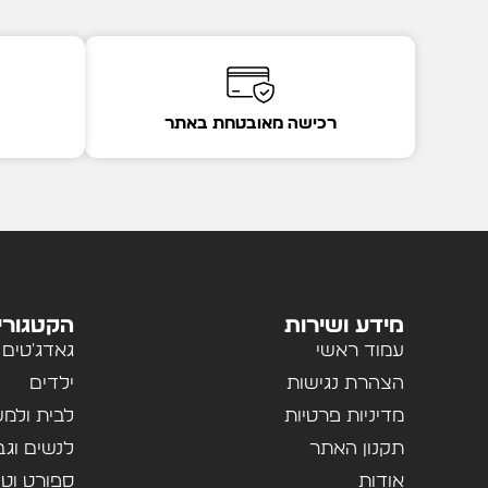
רכישה מאובטחת באתר
מידע ושירות
הקטגורי
עמוד ראשי
גאדג'טים
הצהרת נגישות
ילדים
מדיניות פרטיות
לבית ולמ
תקנון האתר
לנשים וגב
אודות
ספורט וטי