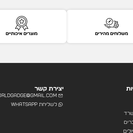
משלוחים מהירים
מוצרים איכותיים
ות
יצירת קשר
rldgadge@gmail.com
לשליחת WhatsApp
שרד
רים
ולים