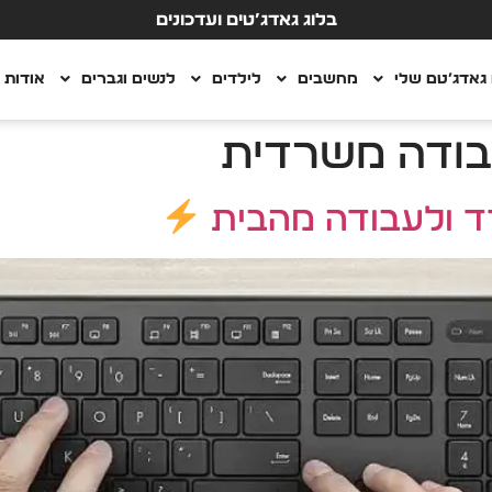
בלוג גאדג’טים ועדכונים
גאדג’טם שלי
מחשבים
לילדים
לנשים וגברים
אודות
ודה משרדית
 ולעבודה מהבית