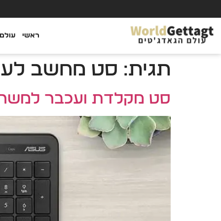
ראשי
עולם 
תגית:
סט מחשב לעב
סט מקלדת ועכבר למשרד