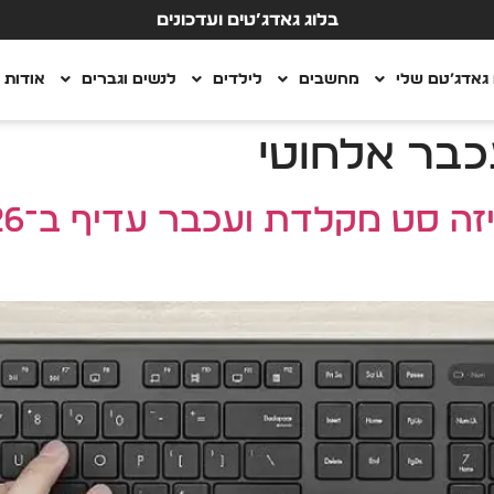
בלוג גאדג’טים ועדכונים
גאדג’טם שלי
מחשבים
לילדים
לנשים וגברים
אודות
בר אלחוטי