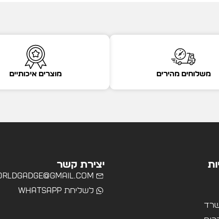
משלוחים מהירים
מוצרים איכותיים
ות
יצירת קשר
rldgadge@gmail.com
לשליחת WhatsApp
שרד