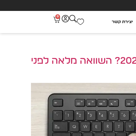
0
יצירת קשר
ASUS vs Logitech – איזה סט מקלדת ועכבר עדיף ב־2026? השוואה מלאה לפני