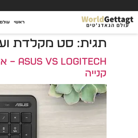
ראשי
עולם 
תגית:
סט מקלדת ועכ
קנייה