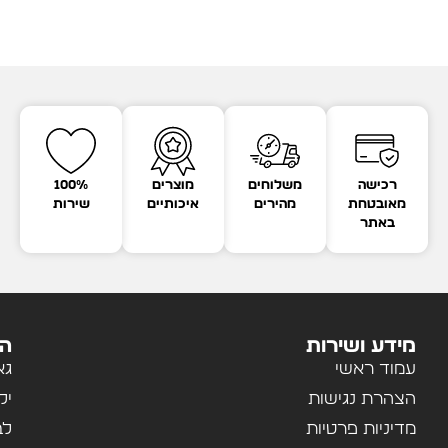
רכישה
משלוחים
מוצרים
100%
מאובטחת
מהירים
איכותיים
שירות
באתר
מידע ושירות
הק
עמוד ראשי
גא
הצהרת נגישות
יל
מדיניות פרטיות
לב