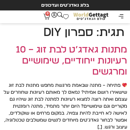
בלוג גאדג’טים ועדכונים
0
תגית:
ספרון DIY
מתנות גאדג’ט לבת זוג – 10
רעיונות ייחודיים, שימושיים
ומרגשים
פתיחה – מתנה שבאמת מרגשת מחפש מתנות לבת זוג
שישאירו רושם אמיתי? נמאס לך מאותם רעיונות שחוזרים על
עצמם ואתה רוצה למצוא רעיונות למתנה לבת זוג שיהיו גם
מקוריים וגם שימושיים? היום יותר מתמיד, מתנה רומנטית
לאישה לא חייבת להיות צפויה. במקום פרחים או שוקולדים,
אפשר לבחור גאדג’טים מיוחדים לנשים שמשלבים טכנולוגיה,
עיצוב ורגש. […]