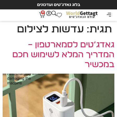
בלוג גאדג’טים ועדכונים
0
תגית:
עדשות לצילום
גאדג’טים לסמארטפון –
המדריך המלא לשימוש חכם
במכשיר