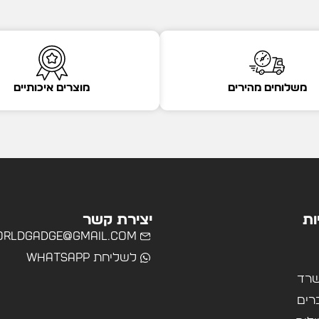
משלוחים מהירים
מוצרים איכותיים
ות
יצירת קשר
rldgadge@gmail.com
לשליחת WhatsApp
שרד
רים