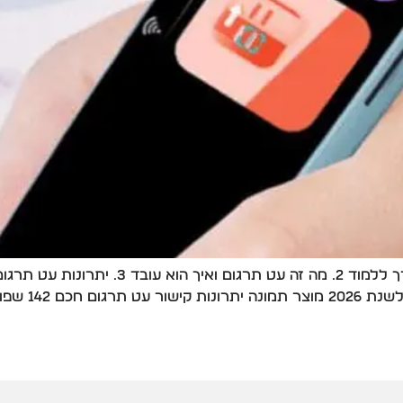
ה ב-142 שפות […]