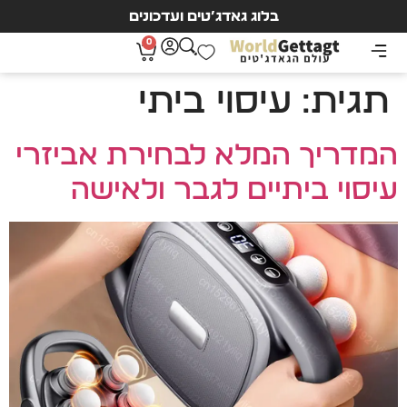
בלוג גאדג’טים ועדכונים
0
תגית:
עיסוי ביתי
המדריך המלא לבחירת אביזרי
עיסוי ביתיים לגבר ולאישה