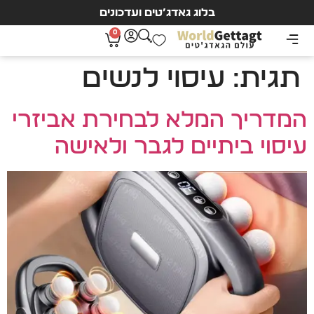
בלוג גאדג’טים ועדכונים
0
תגית:
עיסוי לנשים
המדריך המלא לבחירת אביזרי
עיסוי ביתיים לגבר ולאישה