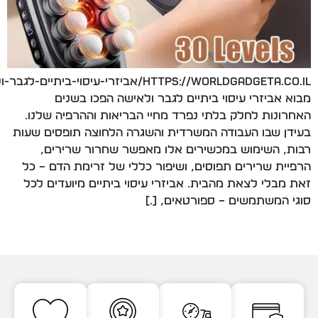
https://worldgadgeta.co.il/אביזרי-עיסוי-ביתיים-ל
מבוא אביזרי עיסוי ביתיים לגבר ולאישה הפכו בשנים
האחרונות לחלק בלתי נפרד מחיי הבריאות וההרפיה שלנו.
בעידן שבו העבודה המשרדית והשגרה הלחוצה תופסים שעות
רבות, השימוש במכשירים אלו מאפשר שחרור שרירים,
הרפיית שרירים תפוסים, ושיפור כללי של זרימת הדם – כל
זאת מבלי לצאת מהבית. אביזרי עיסוי ביתיים מיועדים לכל
סוגי המשתמשים – ספורטאים, […]