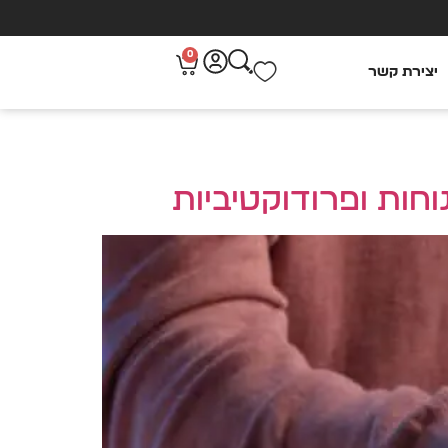
0
יצירת קשר
וחות ופרודוקטיביות