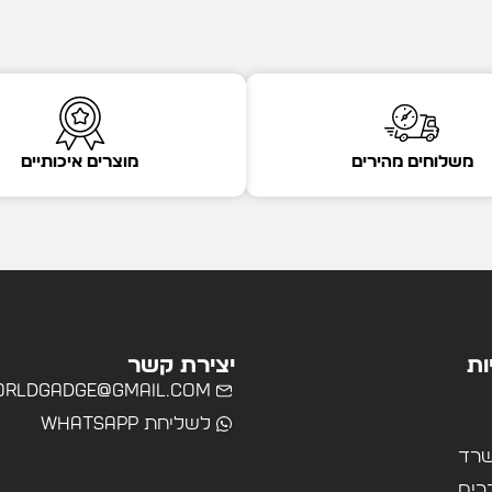
משלוחים מהירים
מוצרים איכותיים
ות
יצירת קשר
rldgadge@gmail.com
לשליחת WhatsApp
שרד
רים