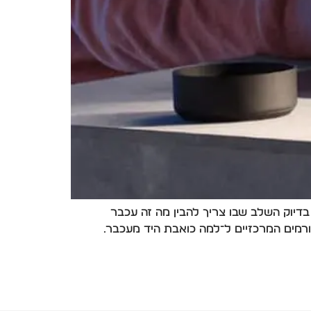
דיוק השלב שבו צריך להבין מה זה עכבר
גורמים המרכזיים ל־למה כואבת היד מעכבר.