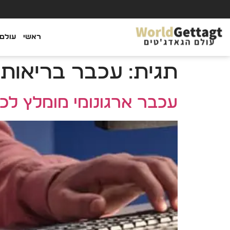
ראשי
עולם 
תגית:
עכבר בריאותי
עכבר ארגונומי מומלץ לכא