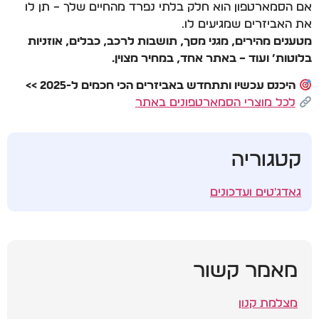
אם הסמארטפון הוא חלק בלתי נפרד מהחיים שלך – תן לו
את האביזרים שמגיעים לו.
מטענים מהירים, מגני מסך, תושבות לרכב, כבלים, אוזניות
בלוטות’ ועוד – באתר אחד, במחיר מצוין.
היכנס עכשיו ותתחדש באביזרים הכי חכמים ל-2025 >>
לכל מוצרי הסמארטפונים באתר
קטגוריה
גאדג'טים ועדכונים
מאמר קשור
מצלמת קנון