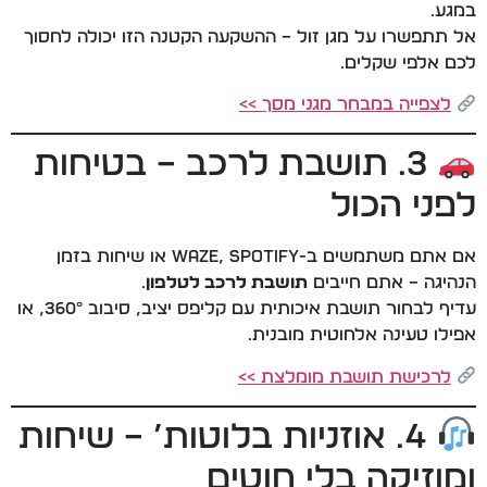
במגע.
אל תתפשרו על מגן זול – ההשקעה הקטנה הזו יכולה לחסוך
לכם אלפי שקלים.
לצפייה במבחר מגני מסך >>
3. תושבת לרכב – בטיחות
לפני הכול
אם אתם משתמשים ב-Waze, Spotify או שיחות בזמן
הנהיגה – אתם חייבים
תושבת לרכב לטלפון
.
עדיף לבחור תושבת איכותית עם קליפס יציב, סיבוב 360°, או
אפילו טעינה אלחוטית מובנית.
לרכישת תושבת מומלצת >>
4. אוזניות בלוטות’ – שיחות
ומוזיקה בלי חוטים