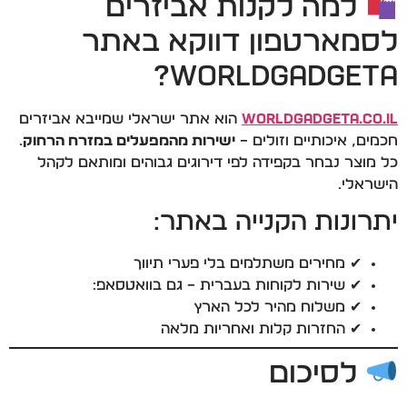
למה לקנות אביזרים
לסמארטפון דווקא באתר
WorldGadgeta?
WorldGadgeta.co.il
הוא אתר ישראלי שמייבא אביזרים
חכמים, איכותיים וזולים –
ישירות מהמפעלים במזרח הרחוק
.
כל מוצר נבחר בקפידה לפי דירוגים גבוהים ומותאם לקהל
הישראלי.
יתרונות הקנייה באתר:
✔ מחירים משתלמים בלי פערי תיווך
✔ שירות לקוחות בעברית – גם בוואטסאפ:
✔ משלוח מהיר לכל הארץ
✔ החזרות קלות ואחריות מלאה
לסיכום