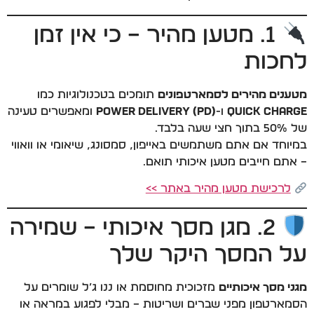
1. מטען מהיר – כי אין זמן
לחכות
מטענים מהירים לסמארטפונים
תומכים בטכנולוגיות כמו
Quick Charge
ו-
Power Delivery (PD)
ומאפשרים טעינה
של 50% בתוך חצי שעה בלבד.
במיוחד אם אתם משתמשים באייפון, סמסונג, שיאומי או וואווי
– אתם חייבים מטען איכותי תואם.
לרכישת מטען מהיר באתר >>
2. מגן מסך איכותי – שמירה
על המסך היקר שלך
מגני מסך איכותיים
מזכוכית מחוסמת או ננו ג’ל שומרים על
הסמארטפון מפני שברים ושריטות – מבלי לפגוע במראה או