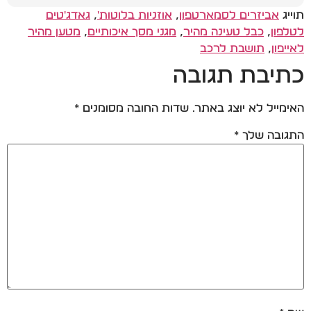
תוייג
אביזרים לסמארטפון
,
אוזניות בלוטות'
,
גאדג'טים
לטלפון
,
כבל טעינה מהיר
,
מגני מסך איכותיים
,
מטען מהיר
לאייפון
,
תושבת לרכב
כתיבת תגובה
האימייל לא יוצג באתר.
שדות החובה מסומנים
*
התגובה שלך
*