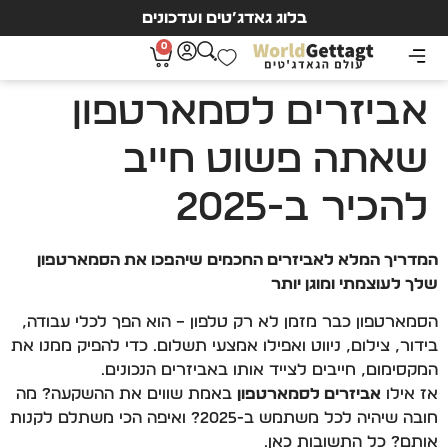
בלוג גאדג’טים ועדכונים
0
אביזרים לסמארטפון
שאתה פשוט חייב
להכיר ב-2025
המדריך המלא לאביזרים החכמים שיהפכו את הסמארטפון
שלך לעוצמתי ומוגן יותר
הסמארטפון כבר מזמן לא רק טלפון – הוא הפך לכלי עבודה,
בידור, צילום, ניווט ואפילו אמצעי תשלום. כדי להפיק ממנו את
המקסימום, חייבים לצייד אותו באביזרים הנכונים.
אז אילו
אביזרים לסמארטפון
באמת שווים את ההשקעה? מה
חובה שיהיה לכל משתמש ב-2025? ואיפה הכי משתלם לקנות
אותם? כל התשובות כאן.