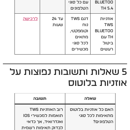
Bluetoo
עם כל סוגי
th 5.4
הטלפונים
אוזניות
דגם TWS
עד 24
לרכישה
TWS
נוח
שעות
Bluetoo
וקומפקטי,
th עם
מתאים
ביטול
לכל סוגי
רעשים
מכשירים
5 שאלות ותשובות נפוצות על
אוזניות בלוטוס
שאלה
תשובה
האם כל אוזניות בלוטוס
רוב האוזניות TWS
מתאימות לכל סוגי
תואמות למכשירי iOS
הטלפונים?
ואנדרואיד, אך כדאי
לבדוק תאימות רשמית