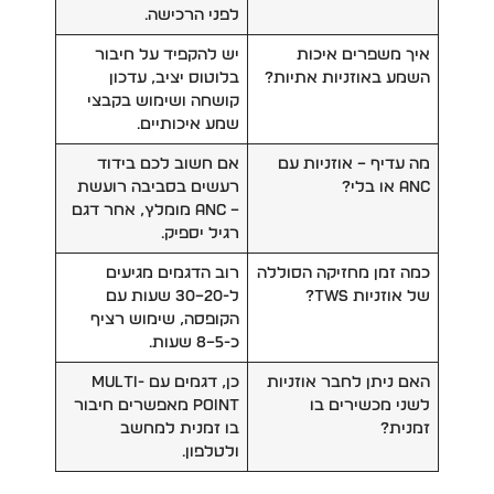
לפני הרכישה.
איך משפרים איכות
יש להקפיד על חיבור
השמע באוזניות אתיות?
בלוטוס יציב, עדכון
קושחה ושימוש בקבצי
שמע איכותיים.
מה עדיף – אוזניות עם
אם חשוב לכם בידוד
ANC או בלי?
רעשים בסביבה רועשת
– ANC מומלץ, אחר דגם
רגיל יספיק.
כמה זמן מחזיקה הסוללה
רוב הדגמים מגיעים
של אוזניות TWS?
ל-20–30 שעות עם
הקופסה, שימוש רציף
כ-5–8 שעות.
האם ניתן לחבר אוזניות
כן, דגמים עם Multi-
לשני מכשירים בו
Point מאפשרים חיבור
זמנית?
בו זמנית למחשב
ולטלפון.