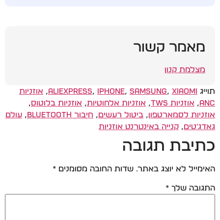
מאמר קשור
מצלמת קנון
תוייג
Xiaomi
,
Samsung
,
iPhone
,
AliExpress
,
אוזניות
ANC
,
אוזניות TWS
,
אוזניות אלחוטיות
,
אוזניות בלוטוס
,
אוזניות לסמארטפון
,
ביטול רעשים
,
חיבור Bluetooth
,
עולם
גאדג'טים
,
קנייה באינטרנט אוזניות
כתיבת תגובה
האימייל לא יוצג באתר.
שדות החובה מסומנים
*
התגובה שלך
*