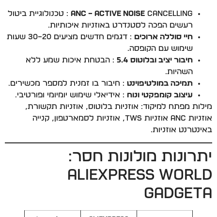
ANC – Active Noise
Cancelling : טכנולוגיית ביטול
רעשים הפכה לסטנדרט באוזניות איכותיות.
חיי סוללה ארוכים
: דגמים חדשים מציעים 20–30 שעות
שימוש עם הקופסה.
חיבור יציב ובלוטוס 5.4
: הבטחת איכות שמע ללא
השהיות.
תמיכה במולטיפוינט
: חיבור בו זמנית למספר מכשירים.
עיצוב קומפקטי ונוח
: אידיאלי שימוש יומיומי ופורטיבי.
מילות מפתח למיקוד: אוזניות בלוטוס, אוזניות תקשורת,
אוזניות ANC אוזניות TWS, אוזניות לסמארטפון, קנייה
באינטרנט אוזניות.
יתרונות מולונות חסר:
AliExpress World
Gadgeta