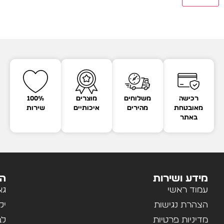
רכישה
משלוחים
מוצרים
100%
מאובטחת
מהירים
איכותיים
שירות
באתר
מידע ושירות
הק
עמוד ראשי
גא
הצהרת נגישות
יל
מדיניות פרטיות
לב