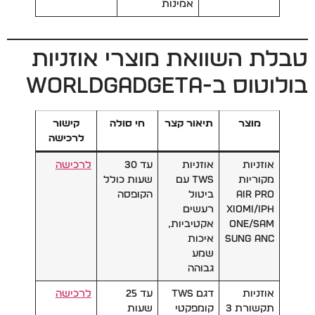
אמינות
טבלת השוואת מוצרי אוזניות
בולוטוס ב-WorldGadgeta
מוצר
תיאור קצר
חי סולה
קישור
לרכישה
אוזניות
אוזניות
עד 30
לרכישה
מקוריות
TWS עם
שעות כולל
Air Pro
ביטול
הקופסה
Xiomi/iPh
רעשים
one/Sam
אקטיביות,
sung ANC
איכות
שמע
גבוהה
אוזניות
דגם TWS
עד 25
לרכישה
תקשורת 3
קומפקטי
שעות