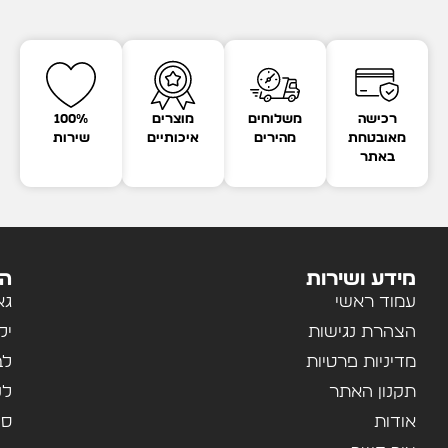
רכישה
משלוחים
מוצרים
100%
מאובטחת
מהירים
איכותיים
שירות
באתר
מידע ושירות
הק
עמוד ראשי
גא
הצהרת נגישות
יל
מדיניות פרטיות
לב
תקנון האתר
לנ
אודות
ספ