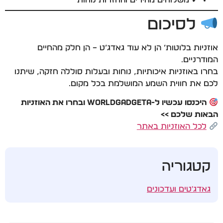
לסיכום
אוזניות בלוטות’ הן לא עוד גאדג’ט – הן חלק מהחיים
המודרניים.
בחרו באוזניות איכותיות, נוחות ובעלות סוללה חזקה, שיתנו
לכם את חווית השמע המושלמת בכל מקום.
היכנסו עכשיו ל-WorldGadgeta ובחרו את האוזניות
הבאות שלכם >>
לכל האוזניות באתר
קטגוריה
גאדג'טים ועדכונים