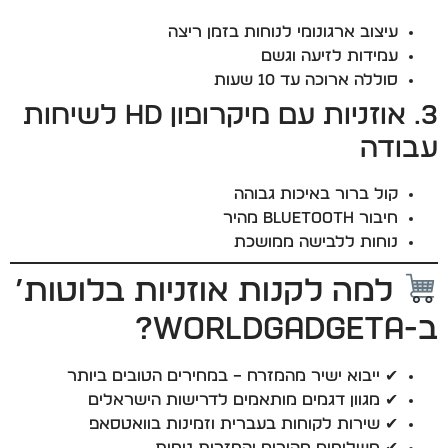
עיצוב ארגונומי לנוחות בזמן ריצה
עמידות לזיעה וגשם
סוללה ארוכה עד 10 שעות
3. אוזניות עם מיקרופון HD לשיחות
עבודה
קול ברור באיכות גבוהה
חיבור Bluetooth מהיר
נוחות ללבישה ממושכת
למה לקנות אוזניות בלוטות’
ב-WorldGadgeta?
✔ ייבוא ישיר מהמזרח – במחירים הטובים ביותר
✔ מגוון דגמים מותאמים לדרישות הישראלים
✔ שירות לקוחות בעברית וזמינות בוואטסאפ
✔ משלוחים מהירים והחזרות נוחות