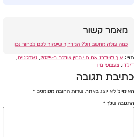
מאמר קשור
כמה עולה מחשב זול? המדריך שיעזור לכם לבחור נכון
תוייג
איך לשדרג את חיי המין שלכם ב-2025
,
גאדג'טים
,
דילדו
,
צעצועי מין
כתיבת תגובה
האימייל לא יוצג באתר.
שדות החובה מסומנים
*
התגובה שלך
*