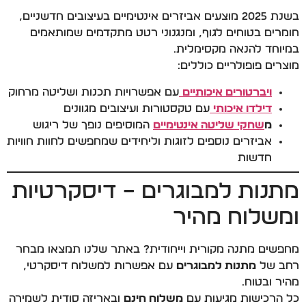
בשנת 2025 מוצעים אביזרים אינטימיים בעיצובים חדשניים,
חומרים בטוחים לגוף, ומנגנוני רטט מתקדמים שמותאמים
במיוחד להנאה מקסימלית.
מוצרים פופולריים כוללים:
ויברטורים איכותיים
עם אפשרויות תכנות ושליטה מרחוק
דילדו איכותי
עם טקסטורות ועיצובים מגוונים
מ
שחקי שליטה אינטימיים
המוסיפים נופך של ריגוש
אביזרים נוספים לזוגות וליחידים שמחפשים לחוות חוויות
חדשות
מתנות למבוגרים – דיסקרטיות
ומשלוח מהיר
מחפשים מתנה מקורית וייחודית? באתר שלנו תמצאו מבחר
רחב של
מתנות למבוגרים
עם אפשרות למשלוח דיסקרטי,
מהיר ובטוח.
כל הרכישות מגיעות עם
משלוח חינם
ובאריזה סודית לשמירה