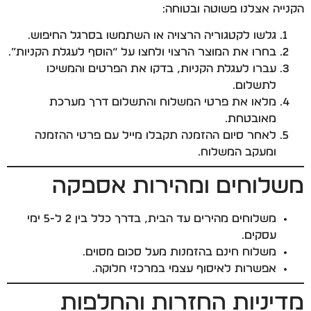
הקנייה אצלנו פשוטה ובטוחה:
גלשו לקטגוריה הרצויה או השתמשו בסרגל החיפוש.
בחרו את המוצר הרצוי ולחצו על “הוסף לעגלת הקניות”.
עברו לעגלת הקניות, בדקו את הפרטים והמשיכו
לתשלום.
מלאו את פרטי המשלוח והתשלום דרך מערכת
מאובטחת.
לאחר סיום ההזמנה תקבלו מייל עם פרטי ההזמנה
ומעקב המשלוח.
משלוחים ומהירות אספקה
משלוחים מהירים עד הבית, בדרך כלל בין 2 ל-5 ימי
עסקים.
משלוח חינם בהזמנות מעל סכום מסוים.
אפשרות לאיסוף עצמי במרכזי חלוקה.
מדיניות החזרות והחלפות