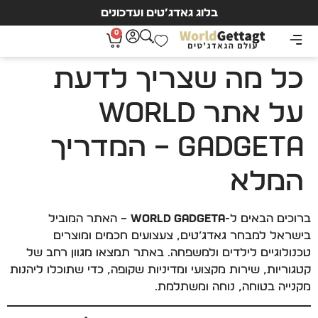
בלוג גאדג’טים ועדכונים
0
כל מה שצריך לדעת
על אתר World
Gadgeta – המדריך
המלא
ברוכים הבאים ל-
World Gadgeta
– האתר המוביל
בישראל למבחר גאדג’טים, צעצועים חכמים ומוצרים
טכנולוגיים לילדים ולמשפחה. באתר תמצאו מגוון רחב של
קטגוריות, שירות מקצועי ומדיניות שקופה, כדי שתוכלו ליהנות
מקנייה בטוחה, נוחה ומשתלמת.