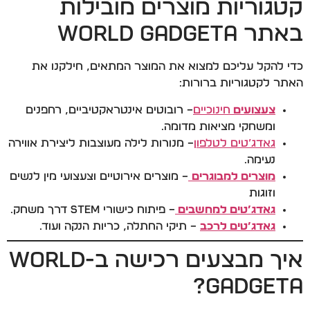
קטגוריות מוצרים מובילות
באתר World Gadgeta
כדי להקל עליכם למצוא את המוצר המתאים, חילקנו את
האתר לקטגוריות ברורות:
צעצועים
חינוכיים
– רובוטים אינטראקטיביים, רחפנים
ומשחקי מציאות מדומה.
גאדג’טים לטלפון
– מנורות לילה מעוצבות ליצירת אווירה
נעימה.
מוצרים למבוגרים
– מוצרים אירוטיים וצעצועי מין לנשים
וזוגות
גאדג’טים למחשבים
– פיתוח כישורי STEM דרך משחק.
גאדג’טים לרכב
– תיקי החתלה, כריות הנקה ועוד.
איך מבצעים רכישה ב-World
Gadgeta?