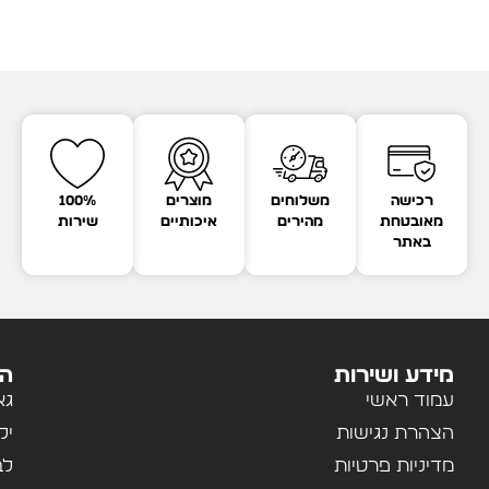
רכישה
משלוחים
מוצרים
100%
מאובטחת
מהירים
איכותיים
שירות
באתר
מידע ושירות
הק
עמוד ראשי
גא
הצהרת נגישות
יל
מדיניות פרטיות
לב