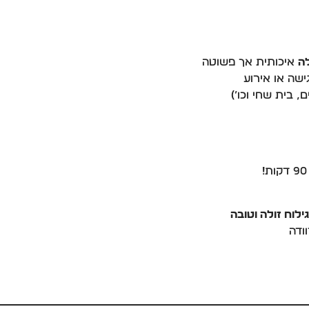
לה
איכותית אך פשוטה
ישה או אירוע
, בית שחי וכו’)
ילוח זולה וטובה
ודה