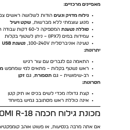
מאפיינים מרכזיים:
גילוח מדויק ונעים
הודות לשלושה ראשים צפים 4D המסתגלים למבנה 
מנוע עוצמתי ללא מברשות,
שקט ויעיל
סוללה נטענת
המספיקה ל-60 דקות עבודה רציפה
עמידות במים (IPX7) – ניתן לשטוף בקלות
טעינה אוניברסלית 100-240V,
נטענת USB
יתרונות:
התאמה גם לגברים עם עור רגיש
ראש נשטף בקלות – מתאים למי שמחפש
מכ
רב-שימושית – גם
תספורת
, גם
זקן
חסרונות:
קצת גדולה מכדי לשים בכיס או תיק קטן
אינה כוללת ראש מסתובב גמיש במיוחד
מכונת גילוח חכמה Xiaomi R-18 – לטיפוח מושלם גם בדרכים
אם אתה מרבה בנסיעות, או פשוט אוהב קומפקטיות – ה-Xiaomi R-18