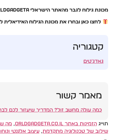
מכונת גילוח לגבר מהאתר הישראלי WorldGadgeta
לחצו כאן ובחרו את מכונת הגילוח האידיאלית 
קטגוריה
גאדג'טים
מאמר קשור
כמה עולה מחשב זול? המדריך שיעזור לכם לבחו
תוייג
הזמינות באתר orldgadgeta.co.il
,
מה שה
שילוב של טכנולוגיה מתקדמת
,
עיצוב אלגנטי ונוח