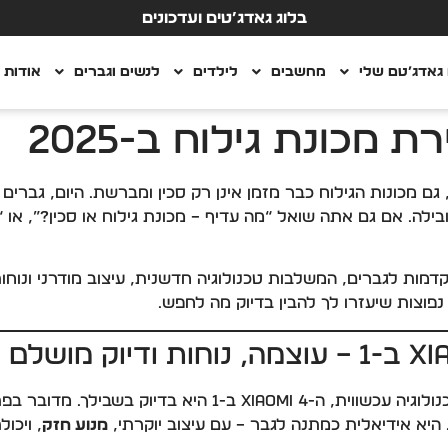
בלוג גאדג’טים ועדכונים
גאדג’טם שלי
מחשבים
לילדים
לנשים וגברים
אודות
מכונת גילוח ב-2025
גם מכונות הגילוח כבר מזמן אינן רק סכין ומברשת. היום, גברים
ובילה. אם גם אתה שואל “מה עדיף – מכונת גילוח או סכין?”, או
ונות גילוח מתקדמות לגברים, המשלבות טכנולוגיה חדשנית, עיצוב מודרני
 נפוצות שיעזרו לך להבין בדיוק מה לחפש.
וית, ה-Xiaomi 4 ב-1 היא בדיוק בשבילך. מדובר בפתרון
היא אידיאלית כמתנה לגבר – עם עיצוב יוקרתי,
מנוע חזק
, ויכו