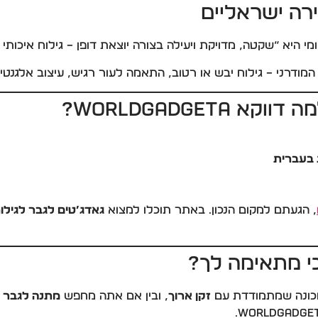
רה ישראליים
י היא “שקטה, מדויקת ויעילה בצורה יוצאת דופן – גילוח איכותי
ודרני – גילוח יבש או רטוב, התאמה לעור רגיש, עיצוב אלגנטי ו
WorldGadgeta?
 בעברית
, הגעתם למקום הנכון. באתר תוכלו למצוא
גאדג’טים לגבר לגילו
כי מתאימה לך?
מכונה שמתמודדת עם
זקן ארוך
, ובין אם אתה מחפש
מתנה לגבר –