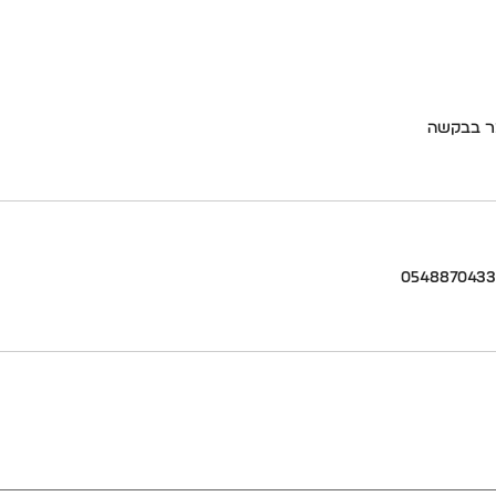
צר בבקשה