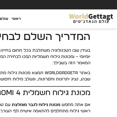
ראשי
עולם 
המדריך השלם לבחירת 
בעידן שבו הטכנולוגיה משתלבת בכל תחום בחיינו, 
יומיומי – ומכונות גילוח חשמליות הפכו לבחירה המ
המאמר הזה בשבילך.
באתר WorldGadgeta תמצא מכ
שבהן, נציג יתרונות וחסרונות, ונשלב מילות חיפוש
מכונת גילוח חשמלית Xiaomi 4 ב-1 – עוצמה, נוחות ודיוק מושלם
אם אתה מחפש
מכונת גילוח לגבר מומלצת
עם טכנולוגיה עכשו
ראשי גילוח מתחלפים להתאמה אישית לפי הצורך. 