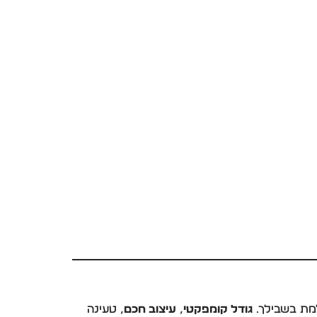
ת בשבילך.
גודל קומפקטי
,
עיצוב חכם
, טעינה