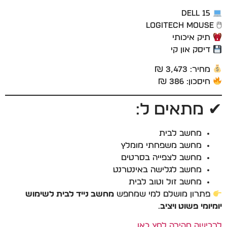
Dell 15
🖱 Logitech Mouse
תיק איכותי
דיסק און קי
מחיר: 3,473 ₪
חיסכון: 386 ₪
✔ מתאים ל:
מחשב לבית
מחשב משפחתי מומלץ
מחשב לצפייה בסרטים
מחשב לגלישה באינטרנט
מחשב זול וטוב לבית
פתרון מושלם למי שמחפש
מחשב נייד לבית לשימוש
יומיומי פשוט ויציב
.
לרכישה מהירה לחץ כאן