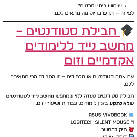
שימוש ביתי וסרטים?
לפי זה — תדעו בדיוק מה מתאים לכם.
חבילת סטודנטים –
מחשב נייד ללימודים
אקדמיים וזום
אם אתם סטודנטים או תלמידים — זו החבילה הכי מתאימה
לכם.
חבילת סטודנטים נועדה למי שמחפש
מחשב נייד לסטודנטים
שלא נתקע
בזמן לימודים, עבודות ושיעורי זום.
ASUS Vivobook
🖱 Logitech Silent Mouse
תיק למחשב
דיסק און קי