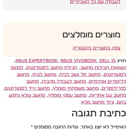
לעבודה עם כל האביזרים
מוצרים מומלצים
צפה במוצרים בקטגוריה
תוייג
Dell 15
,
ASUS Vivobook
,
ASUS ExpertBook
,
השוואת חבילות מחשב
,
חבילת מחשב לסטודנטים
,
לפטופ
לסטודנטים
,
מחשב זול וטוב לבית
,
מחשב לבית
,
מחשב
ללימודים אקדמיים
,
מחשב לעבודה מהבית
,
מחשב
לפרילנסרים
,
מחשב משפחתי מומלץ
,
מחשב נייד לסטודנטים
,
מחשב עם אחריות
,
מחשב עסקי מומלץ
,
מחשב שלא נתקע
בזום
,
ציוד מחשב מלא
כתיבת תגובה
האימייל לא יוצג באתר.
שדות החובה מסומנים
*