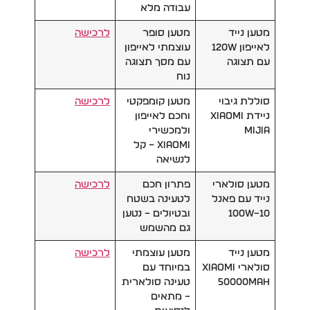
עבודה מלא
מטען נייד
מטען סופר
לרכישה
לאייפון 120W
עוצמתי לאייפון
עם תצוגה
עם מסך תצוגה
נוח
סוללת גיבוי
מטען קומפקטי
לרכישה
ניידת Xiaomi
וחכם לאייפון
Mijia
ולמכשירי
Xiaomi – קל
לנשיאה
מטען סולארי
פתרון חכם
לרכישה
נייד עם פאנל
לטעינה בשטח
10–100W
ובטיולים – נטען
גם מהשמש
מטען נייד
מטען עוצמתי
לרכישה
סולארי Xiaomi
במיוחד עם
50000mAh
טעינה סולארית
– מתאים