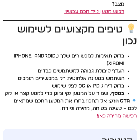
מצב?
רכוש מטען נייד חכם עכשיו!
טיפים מקצועיים לשימוש
נכון
בדוק תאימות למכשירים שלך (iPhone, Android,
Xiaomi)
העדף קיבולת גבוהה למשתמשים כבדים
השתמש בטעינה אלחוטית רק במכשירים תומכים
בדוק דירוג PD או QC לפני שימוש
בנוסף
, שמור על המטען נקי ומוגן כדי למנוע קצר או נזק
CTA חזק:
אל תחכו! בחרו את המטען החכם שמתאים
לכם – טעינה בטוחה, מהירה וניידת.
רכישה מהירה כאן!