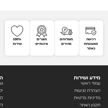
רכישה
משלוחים
מוצרים
100%
מאובטחת
מהירים
איכותיים
שירות
באתר
מידע ושירות
הק
עמוד ראשי
גא
הצהרת נגישות
יל
מדיניות פרטיות
לב
תקנון האתר
לנ