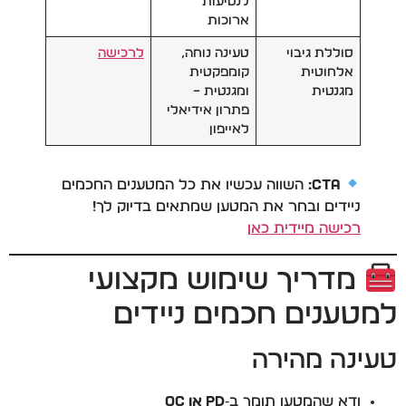
לנסיעות
ארוכות
סוללת גיבוי
טעינה נוחה,
לרכישה
אלחוטית
קומפקטית
מגנטית
ומגנטית –
פתרון אידיאלי
לאייפון
CTA:
השווה עכשיו את כל המטענים החכמים
ניידים ובחר את המטען שמתאים בדיוק לך!
רכישה מיידית כאן
מדריך שימוש מקצועי
למטענים חכמים ניידים
טעינה מהירה
ודא שהמטען תומך ב‑
PD או QC