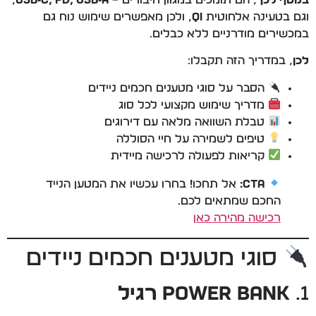
בנוסף לכך
, הם תומכים במגוון חיבורים –
USB‑C, PD, USB‑A
,
וגם בטעינה אלחוטית
Qi
, ולכן מאפשרים שימוש נוח גם
במכשירים מודרניים ללא כבלים.
לכן
, במדריך הזה תקבלו:
הסבר על סוגי מטענים חכמים ניידים
מדריך שימוש מקצועי לכל סוג
טבלת השוואה מלאה עם דירוגים
טיפים לשמירה על חיי הסוללה
קריאות לפעולה לרכישה מיידית
CTA:
אל תחכו! בחרו עכשיו את המטען הנייד
החכם שמתאים לכם.
רכישה מהירה כאן
סוגי מטענים חכמים ניידים
1.
Power Bank רגיל