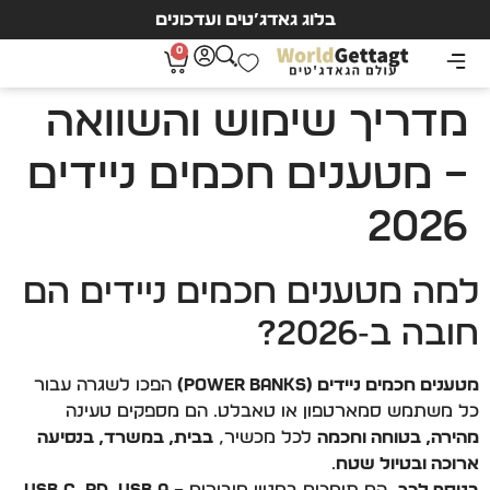
בלוג גאדג’טים ועדכונים
0
מדריך שימוש והשוואה
– מטענים חכמים ניידים
2026
למה מטענים חכמים ניידים הם
חובה ב‑2026?
מטענים חכמים ניידים (Power Banks)
הפכו לשגרה עבור
כל משתמש סמארטפון או טאבלט. הם מספקים טעינה
מהירה, בטוחה וחכמה
לכל מכשיר,
בבית, במשרד, בנסיעה
ארוכה ובטיול שטח
.