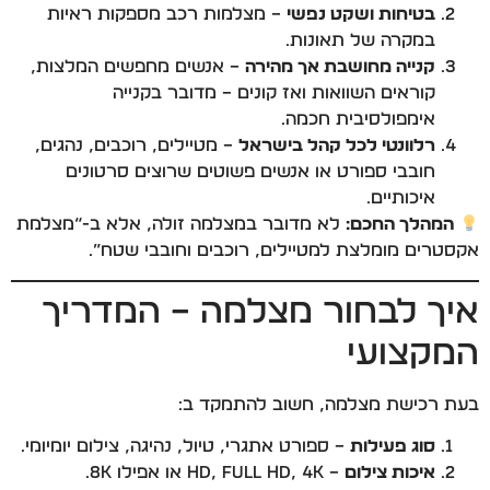
בטיחות ושקט נפשי
– מצלמות רכב מספקות ראיות
במקרה של תאונות.
קנייה מחושבת אך מהירה
– אנשים מחפשים המלצות,
קוראים השוואות ואז קונים – מדובר בקנייה
אימפולסיבית חכמה.
רלוונטי לכל קהל בישראל
– מטיילים, רוכבים, נהגים,
חובבי ספורט או אנשים פשוטים שרוצים סרטונים
איכותיים.
המהלך החכם:
לא מדובר במצלמה זולה, אלא ב-“מצלמת
אקסטרים מומלצת למטיילים, רוכבים וחובבי שטח”.
איך לבחור מצלמה – המדריך
המקצועי
בעת רכישת מצלמה, חשוב להתמקד ב:
סוג פעילות
– ספורט אתגרי, טיול, נהיגה, צילום יומיומי.
איכות צילום
– HD, Full HD, 4K או אפילו 8K.