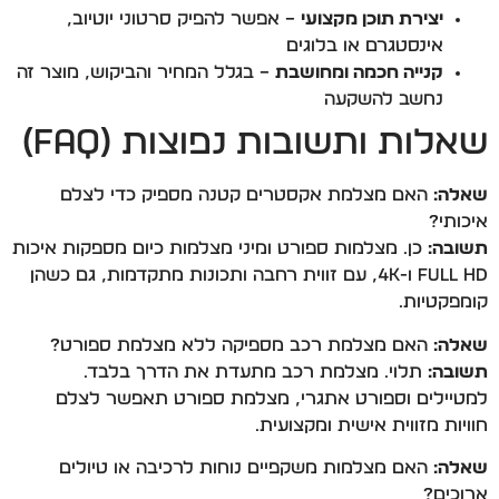
יצירת תוכן מקצועי
– אפשר להפיק סרטוני יוטיוב,
אינסטגרם או בלוגים
קנייה חכמה ומחושבת
– בגלל המחיר והביקוש, מוצר זה
נחשב להשקעה
שאלות ותשובות נפוצות (FAQ)
שאלה:
האם מצלמת אקסטרים קטנה מספיק כדי לצלם
איכותי?
תשובה:
כן. מצלמות ספורט ומיני מצלמות כיום מספקות איכות
Full HD ו-4K, עם זווית רחבה ותכונות מתקדמות, גם כשהן
קומפקטיות.
שאלה:
האם מצלמת רכב מספיקה ללא מצלמת ספורט?
תשובה:
תלוי. מצלמת רכב מתעדת את הדרך בלבד.
למטיילים וספורט אתגרי, מצלמת ספורט תאפשר לצלם
חוויות מזווית אישית ומקצועית.
שאלה:
האם מצלמות משקפיים נוחות לרכיבה או טיולים
ארוכים?