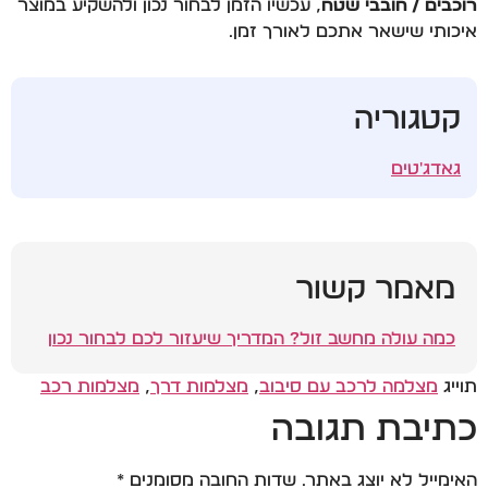
רוכבים / חובבי שטח
, עכשיו הזמן לבחור נכון ולהשקיע במוצר
איכותי שישאר אתכם לאורך זמן.
קטגוריה
גאדג'טים
מאמר קשור
כמה עולה מחשב זול? המדריך שיעזור לכם לבחור נכון
תוייג
מצלמה לרכב עם סיבוב
,
מצלמות דרך
,
מצלמות רכב
כתיבת תגובה
האימייל לא יוצג באתר.
שדות החובה מסומנים
*