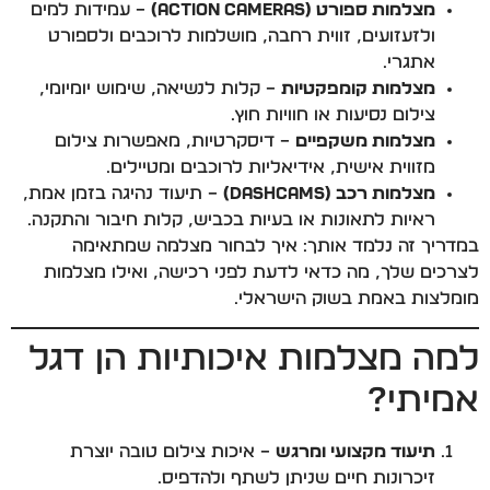
מצלמות ספורט (Action Cameras)
– עמידות למים
ולזעזועים, זווית רחבה, מושלמות לרוכבים ולספורט
אתגרי.
מצלמות קומפקטיות
– קלות לנשיאה, שימוש יומיומי,
צילום נסיעות או חוויות חוץ.
מצלמות משקפיים
– דיסקרטיות, מאפשרות צילום
מזווית אישית, אידיאליות לרוכבים ומטיילים.
מצלמות רכב (Dashcams)
– תיעוד נהיגה בזמן אמת,
ראיות לתאונות או בעיות בכביש, קלות חיבור והתקנה.
במדריך זה נלמד אותך: איך לבחור מצלמה שמתאימה
לצרכים שלך, מה כדאי לדעת לפני רכישה, ואילו מצלמות
מומלצות באמת בשוק הישראלי.
למה מצלמות איכותיות הן דגל
אמיתי?
תיעוד מקצועי ומרגש
– איכות צילום טובה יוצרת
זיכרונות חיים שניתן לשתף ולהדפיס.