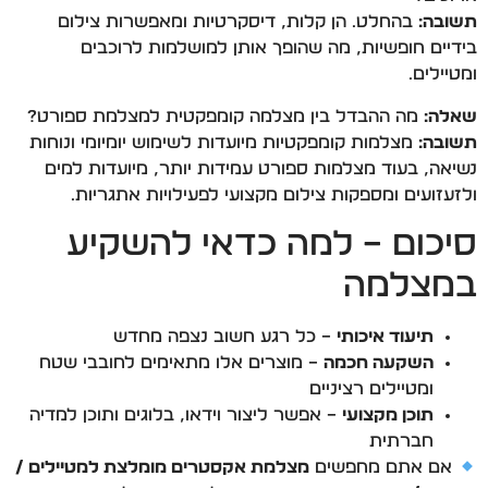
תשובה:
בהחלט. הן קלות, דיסקרטיות ומאפשרות צילום
בידיים חופשיות, מה שהופך אותן למושלמות לרוכבים
ומטיילים.
שאלה:
מה ההבדל בין מצלמה קומפקטית למצלמת ספורט?
תשובה:
מצלמות קומפקטיות מיועדות לשימוש יומיומי ונוחות
נשיאה, בעוד מצלמות ספורט עמידות יותר, מיועדות למים
ולזעזועים ומספקות צילום מקצועי לפעילויות אתגריות.
סיכום – למה כדאי להשקיע
במצלמה
תיעוד איכותי
– כל רגע חשוב נצפה מחדש
השקעה חכמה
– מוצרים אלו מתאימים לחובבי שטח
ומטיילים רציניים
תוכן מקצועי
– אפשר ליצור וידאו, בלוגים ותוכן למדיה
חברתית
אם אתם מחפשים
מצלמת אקסטרים מומלצת למטיילים /