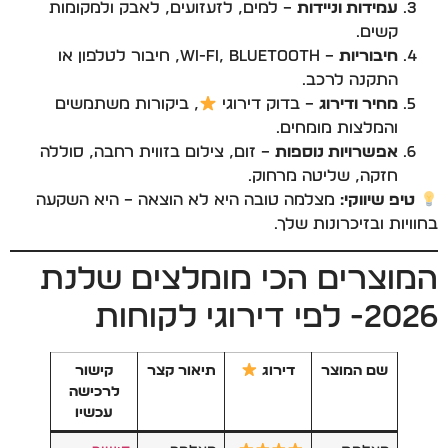
עמידות וניידות
– למים, לזעזועים, לאבק ולמקומות
קשים.
חיבוריות
– Wi-Fi, Bluetooth, חיבור לטלפון או
התקנה לרכב.
מחיר ודירוג
– בדוק דירוגי
, ביקורות משתמשים
והמלצות מומחים.
אפשרויות נוספות
– זום, צילום בזווית רחבה, סוללה
חזקה, שליטה מרחוק.
טיפ שיווקי:
מצלמה טובה היא לא הוצאה – היא השקעה
בחוויות ובזיכרונות שלך.
המוצרים הכי מומלצים שלנת
2026- לפי דירוגי לקוחות
שם המוצר
דירוג
תיאור קצר
קישור
לרכישה
עכשיו