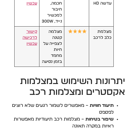
עדשה HD
חכמה,
עכשיו
חיבור
למכשיר
נייד, 300W
מצלמת
מצלמה
קישור
כלב לרכב
קטנה
לרכישה
לצפייה על
עכשיו
חיות
מחמד
בזמן נסיעה
יתרונות השימוש במצלמות
אקסטרים ומצלמות רכב
תיעוד חוויות
– מאפשרים לשמור רגעים שלא רוצים
לפספס
שיפור בטיחות
– מצלמות רכב תיעודיות מאפשרות
ראיות במקרה תאונה