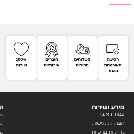
רכישה
משלוחים
מוצרים
100%
מאובטחת
מהירים
איכותיים
שירות
באתר
מידע ושירות
הק
עמוד ראשי
גא
הצהרת נגישות
יל
מדיניות פרטיות
לב