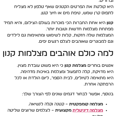
וברורים.
היא קולטת את הפרטים הקטנים שאף טלפון לא מצליח
לתפוס קרן שמש, טיפת מים או חיוך קטן.
קנון
היא אחת החברות הכי מוכרות בעולם הצילום, והיא תמיד
מפתחת מצלמות חדשות וטובות יותר.
המצלמות שלה חזקות, קלות לשימוש ומתאימות גם לילדים
וגם למבוגרים שאוהבים לצלם רגעים יפים.
למה כולם אוהבים מצלמות קנון
אנשים בוחרים
מצלמת קנון
כי היא פשוט עובדת מצוין.
היא מדויקת, קלה לתפעול ומצלמת באיכות מדהימה.
היא מתאימה לטיולים, לבית הספר, ליום הולדת או לכל
הרפתקה אחרת.
בנוסף, אפשר לבחור דגמים שונים לפי הצורך שלך:
מצלמה קומפקטית
– קטנה וקלה לנשיאה.
מצלמה דיגיטלית
מקצועית
– לצלמים שרוצים שליטה