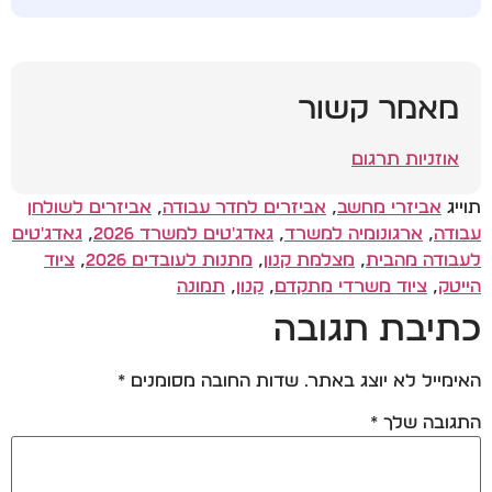
מאמר קשור
אוזניות תרגום
תוייג
אביזרי מחשב
,
אביזרים לחדר עבודה
,
אביזרים לשולחן
עבודה
,
ארגונומיה למשרד
,
גאדג'טים למשרד 2026
,
גאדג'טים
לעבודה מהבית
,
מצלמת קנון
,
מתנות לעובדים 2026
,
ציוד
הייטק
,
ציוד משרדי מתקדם
,
קנון
,
תמונה
כתיבת תגובה
האימייל לא יוצג באתר.
שדות החובה מסומנים
*
התגובה שלך
*