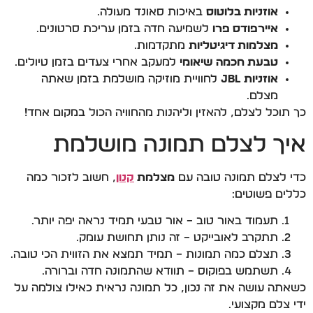
אוזניות בלוטוס
באיכות סאונד מעולה.
איירפודס פרו
לשמיעה חדה בזמן עריכת סרטונים.
מצלמות דיגיטליות
מתקדמות.
טבעת חכמה שיאומי
למעקב אחרי צעדים בזמן טיולים.
אוזניות JBL
לחוויית מוזיקה מושלמת בזמן שאתה
מצלם.
כך תוכל לצלם, להאזין וליהנות מהחוויה הכול במקום אחד!
איך לצלם תמונה מושלמת
כדי לצלם תמונה טובה עם
מצלמת
קנון
, חשוב לזכור כמה
כללים פשוטים:
תעמוד באור טוב – אור טבעי תמיד נראה יפה יותר.
תתקרב לאובייקט – זה נותן תחושת עומק.
תצלם כמה תמונות – תמיד תמצא את הזווית הכי טובה.
תשתמש בפוקוס – תוודא שהתמונה חדה וברורה.
כשאתה עושה את זה נכון, כל תמונה נראית כאילו צולמה על
ידי צלם מקצועי.