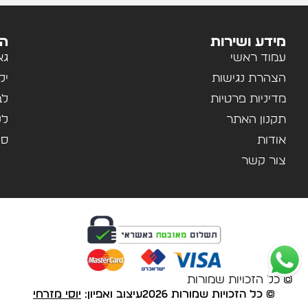
מידע ושירות
הק
עמוד ראשי
גא
הצהרת נגישות
יל
מדיניות פרטיות
לב
תקנון האתר
לנ
אודות
ספ
צור קשר
© כל הזכויות שמורות
© כל הזכויות שמורות 2026
עיצוב ואפיון:
יוסי מזרחי