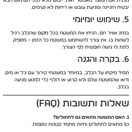
מכנית אם המוצר מאפשר זאת. ייבוש מלא לפני השימוש הבא
יבטיח היגיינה ומניעת עובש או ריחות לא נעימים.
5. שימוש יומיומי
במזג אוויר חם, הניחו את המשטח בכל מקום שהכלב רגיל
לשהות בו. אין צורך להשתמש במשטח כל הזמן – מספיק
לתת לו גישה חופשית לפי הצורך.
6. בקרה והגנה
תמיד פיקחו על הכלב, במיוחד במשטחי קירור עם ג’ל או מים.
ודאו שהמשטח שלם ולא קרוע או דולף כדי למנוע פגיעה
בכלב.
שאלות ותשובות (FAQ)
1. האם המשטח מתאים גם לחתולים?
כן! מתאים לחתולים וחיות מחמד קטנות נוספות.