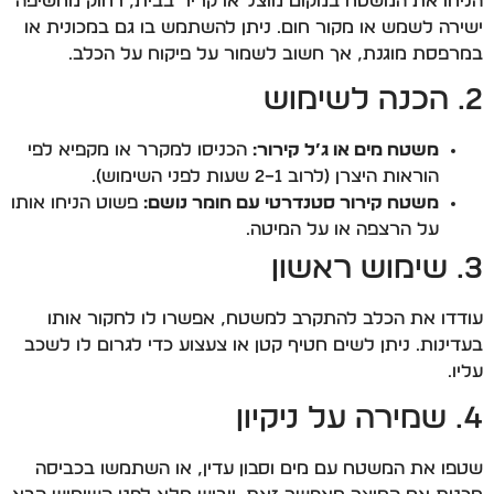
הניחו את המשטח במקום מוצל או קריר בבית, רחוק מחשיפה
ישירה לשמש או מקור חום. ניתן להשתמש בו גם במכונית או
במרפסת מוגנת, אך חשוב לשמור על פיקוח על הכלב.
2. הכנה לשימוש
משטח מים או ג’ל קירור:
הכניסו למקרר או מקפיא לפי
הוראות היצרן (לרוב 1–2 שעות לפני השימוש).
משטח קירור סטנדרטי עם חומר נושם:
פשוט הניחו אותו
על הרצפה או על המיטה.
3. שימוש ראשון
עודדו את הכלב להתקרב למשטח, אפשרו לו לחקור אותו
בעדינות. ניתן לשים חטיף קטן או צעצוע כדי לגרום לו לשכב
עליו.
4. שמירה על ניקיון
שטפו את המשטח עם מים וסבון עדין, או השתמשו בכביסה