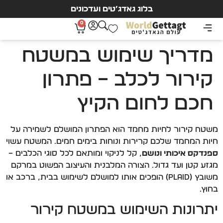
בלוג גאדג’טים ועדכונים
0
מדריך שימוש במשטח
קירור לכלב – פתרון
חכם לחום הקיץ
משטח קירור לחיות מחמד הוא הפתרון המושלם לשמירה על
חיות המחמד שלכם קרירות ונוחות בימים חמים. המשטח עשוי
ספנדקס איכותי ונושם
, קל לניקוי ומותאם לכל סוגי הכלבים –
מגזע קטן ועד גדול. הצורה המלבנית והעיצוב הפשוט במרקם
משובץ (Plaid) הופכים אותו למושלם לשימוש בבית, ברכב או
בחוץ.
יתרונות השימוש במשטח קירור