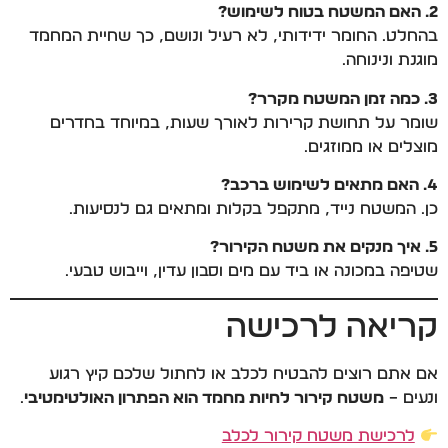
2. האם המשטח בטוח לשימוש?
בהחלט. החומר ידידותי, לא רעיל ונושם, כך שחיית המחמד
מוגנת ונינוחה.
3. כמה זמן המשטח מקרר?
שומר על תחושת קרירות לאורך שעות, במיוחד בחדרים
מוצלים או ממוזגים.
4. האם מתאים לשימוש ברכב?
כן. המשטח נייד, מתקפל בקלות ומתאים גם לנסיעות.
5. איך מנקים את משטח הקירור?
שטיפה במכונה או ביד עם מים וסבון עדין, וייבוש טבעי.
קריאה לרכישה
אם אתם רוצים להבטיח לכלב או לחתול שלכם קיץ רגוע
ונעים –
משטח קירור לחיות מחמד הוא הפתרון האולטימטיבי
.
לרכישת משטח קירור לכלב